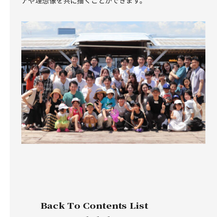
Back To Contents List