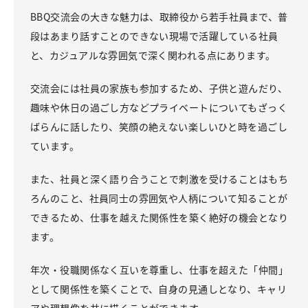
BBQ交流会の大きな魅力は、取締役から若手社員まで、普
段はあまり話すことのできない現場で活躍している社員
と、カジュアルな雰囲気で深く関われる点にあります。
交流会には社員の家族も参加するため、子供と遊んだり、
趣味や休日の過ごし方などプライベートについてもざっく
ばらんに話したり、笑顔の絶えない楽しいひと時を過ごし
ています。
また、社員と深く語り合うことで刺激を受けることはもち
ろんのこと、社員同士の雰囲気や人柄について知ることが
できるため、仕事を越えた関係性を築く絶好の機会となり
ます。
年次・役職関係なく互いを尊重し、仕事を超えた「仲間」
として関係性を築くことで、自身の見通しとなり、キャリ
アや理想像を共に描くことができます。