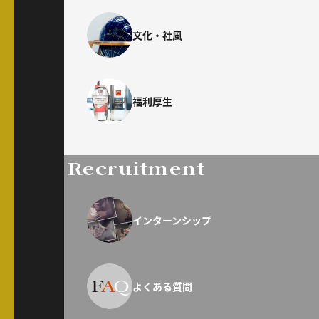
文化・社風
福利厚生
Recruitment
インターンシップ
よくある質問