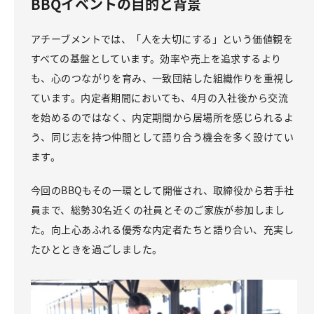
BBQイベントの目的と背景
アチーブメントでは、「人を大切にする」という価値観を
すべての基盤としています。効率や売上を追求するより
も、心のつながりを育み、一致団結した組織作りを重視し
ています。内定者期間においても、4月の入社後から交流
を始めるのではなく、内定期間から居場所を感じられるよ
う、同じ志を持つ仲間として語り合う機会を多く設けてい
ます。
今回のBBQもその一環として開催され、取締役から若手社
員まで、総勢30名近くの社員とそのご家族が参加しまし
た。向上心あふれる優秀な内定者たちと語り合い、充実し
たひとときを過ごしました。