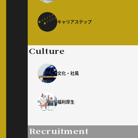
キャリアステップ
Culture
文化・社風
福利厚生
Recruitment