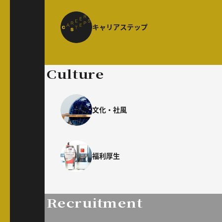
キャリアステップ
Culture
文化・社風
福利厚生
Recruitment