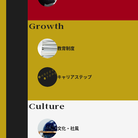
Growth
教育制度
キャリアステップ
Culture
文化・社風