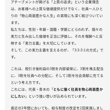
アチーブメントが掲げる「上質の追求」という企業理念
は、お客様への上質な価値提供だけでなく、社員一人ひと
りの「物心両面豊かな人生」の実現にも深く結びついてい
ます。
私たちは、性別・年齢・国籍・学歴にとらわれず、個々の
実力と生み出した価値を正当に評価し、それを報酬へと反
映する「実力主義」を大切にしています。
そして、この実力主義を支えるのが、「3:3:3:1の方式」で
す。
これは、税引き後利益の3割を内部留保に、3割を株主配当
に、3割を社員への分配に、そして1割を社会貢献に充てる
という考え方です。
これには、代表・青木の「
ともに働く社員を物心両面豊か
にしたい
」という強い想いが込められています。
直近の3年間においても、給与制度の改定を2回実施しまし