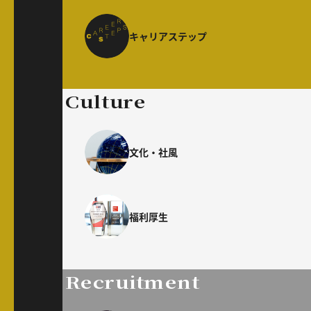
キャリアステップ
Culture
文化・社風
福利厚生
Recruitment