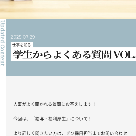
pdated Content
2025.07.29
仕事を知る
学生からよくある質問 VOL.
人事がよく聞かれる質問にお答えします！
今回は、「給与・福利厚生」について！
より詳しく聞きたい方は、ぜひ採用担当までお問い合わせ