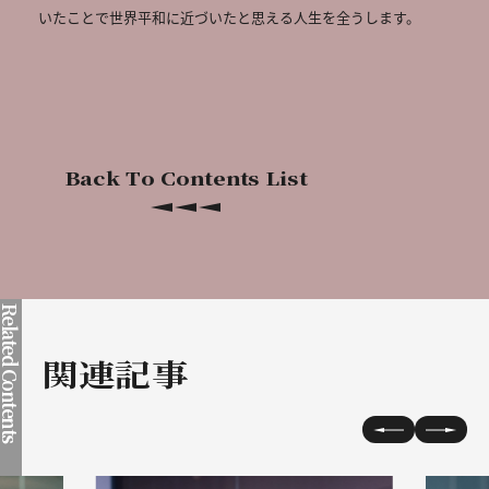
いたことで世界平和に近づいたと思える人生を全うします。
Back To Contents List
elated Contents
関連記事