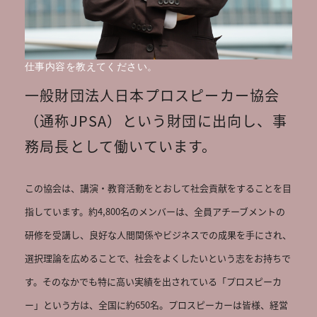
仕事内容を教えてください。
一般財団法人日本プロスピーカー協会
（通称JPSA）という財団に出向し、事
務局長として働いています。
この協会は、講演・教育活動をとおして社会貢献をすることを目
指しています。約4,800名のメンバーは、全員アチーブメントの
研修を受講し、良好な人間関係やビジネスでの成果を手にされ、
選択理論を広めることで、社会をよくしたいという志をお持ちで
す。そのなかでも特に高い実績を出されている「プロスピーカ
ー」という方は、全国に約650名。プロスピーカーは皆様、経営