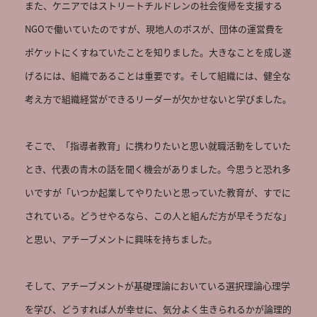
また、ケニアではストリートチルドレンの社会復帰を支援する
NGOで働いていたのですが、現地人のボスが、団体の運営費を
ポケットにくすねていたことを知りました。大きなことを成し遂
げるには、組織であることは重要です。そして組織には、健全な
考え方で組織経営ができるリーダーが欠かせないと学びました。

そこで、「指導者教育」に携わりたいと思い就職活動をしていた
とき、代表の青木の話を聞く機会がありました。今思うと恐れ多
いですが「いつか起業してやりたいと思っていた教育が、すでに
されている。どうせやるなら、この人と組んだ方が早そうだな」
と思い、アチーブメントに興味を持ちました。

そして、アチーブメントが基礎理論においている選択理論心理学
を学び、どうすれば人が幸せに、気分よく生きられるかが論理的