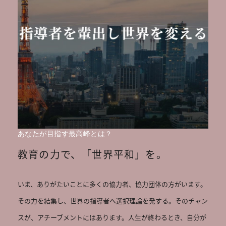
あなたが目指す最高峰とは？
教育の力で、「世界平和」を。
いま、ありがたいことに多くの協力者、協力団体の方がいます。
その力を結集し、世界の指導者へ選択理論を発する。そのチャン
スが、アチーブメントにはあります。人生が終わるとき、自分が