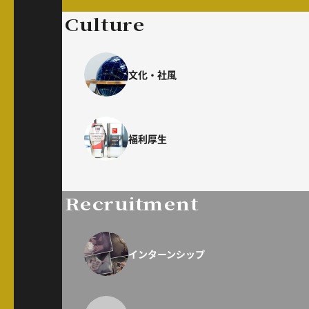
Culture
文化・社風
福利厚生
Recruitment
インターンシップ