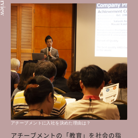
nterview
アチーブメントに入社を決めた理由は？
アチーブメントの「教育」を社会の指