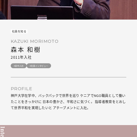
社員を知る
KAZUKI MORIMOTO
森本 和樹
2011年入社
#新卒入社
#社員インタビュー
PROFILE
神戸大学在学中、バックパックで世界を巡り ケニアでNGO職員として働い
たことをきっかけに 日本の豊かさ、平和さに気づく。 指導者教育をとおし
て世界平和を実現したいと アチーブメントに入社。