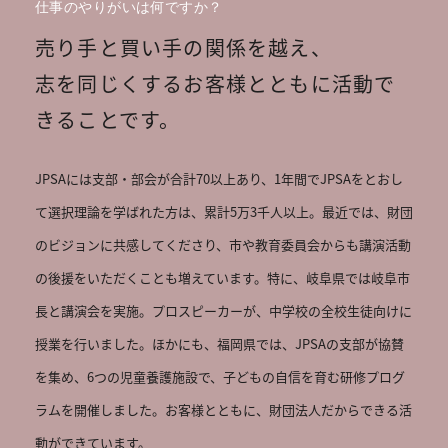
仕事のやりがいは何ですか？
売り手と買い手の関係を越え、

志を同じくするお客様とともに活動で
きることです。
JPSAには支部・部会が合計70以上あり、1年間でJPSAをとおし
て選択理論を学ばれた方は、累計5万3千人以上。最近では、財団
のビジョンに共感してくださり、市や教育委員会からも講演活動
の後援をいただくことも増えています。特に、岐阜県では岐阜市
長と講演会を実施。プロスピーカーが、中学校の全校生徒向けに
授業を行いました。ほかにも、福岡県では、JPSAの支部が協賛
を集め、6つの児童養護施設で、子どもの自信を育む研修プログ
ラムを開催しました。お客様とともに、財団法人だからできる活
動ができています。
