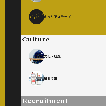
キャリアステップ
Culture
文化・社風
福利厚生
Recruitment