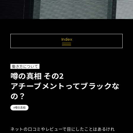
Index
働き方について
噂の真相 その2

アチーブメントってブラックな
の？
#噂の真相
ネットの口コミやレビューで目にしたことはあるけれ