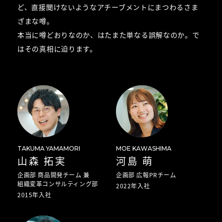
ど、
直接聞けないようなアチーブメントにまつわるさま
ざまな噂。
本当に噂どおりなのか、はたまた単なる誤解なのか。で
はその真相に迫ります。
TAKUMA YAMAMORI
MOE KAWASHIMA
山森 拓実
河島 萌
企画部 商品開発チーム 兼
企画部 広報PRチーム
組織変革コンサルティング部
2022年入社
2015年入社