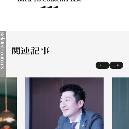
elated Contents
関連記事